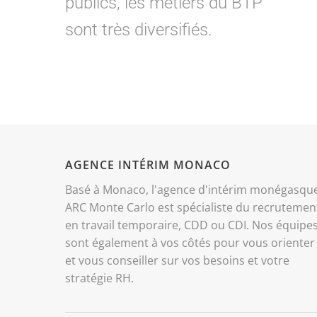
publics, les métiers du BTP
sont très diversifiés.
AGENCE INTÉRIM MONACO
Basé à Monaco, l'agence d'intérim monégasqu
ARC Monte Carlo est spécialiste du recrutemen
en travail temporaire, CDD ou CDI. Nos équipe
sont également à vos côtés pour vous orienter
et vous conseiller sur vos besoins et votre
stratégie RH.