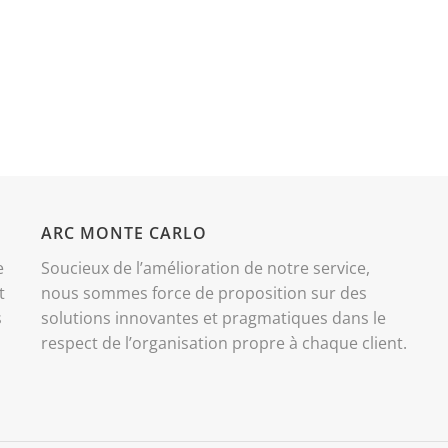
ARC MONTE CARLO
e
Soucieux de l’amélioration de notre service,
t
nous sommes force de proposition sur des
s
solutions innovantes et pragmatiques dans le
respect de l’organisation propre à chaque client.