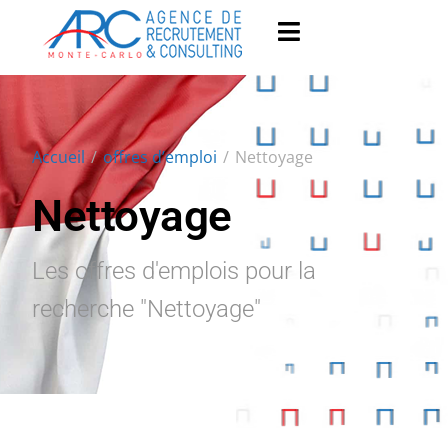
Accueil
/
offres d’emploi
/
Nettoyage
Nettoyage
Les offres d'emplois pour la
recherche "Nettoyage"