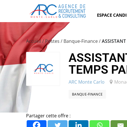
ESPACE CAND
Accueil
/
Postes
/
Banque-Finance
/
ASSISTANT
ASSISTAN
TEMPS PAR
ARC Monte Carlo
Mona
BANQUE-FINANCE
Partager cette offre :