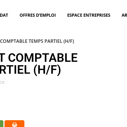
IDAT
OFFRES D’EMPLOI
ESPACE ENTREPRISES
A
 COMPTABLE TEMPS PARTIEL (H/F)
T COMPTABLE
TIEL (H/F)
co