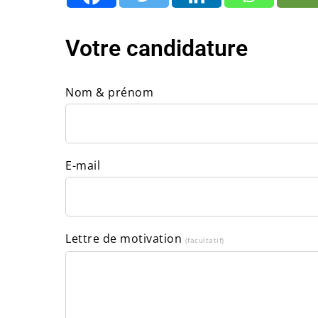
Votre candidature
Nom & prénom
E-mail
Lettre de motivation
(facultatif)