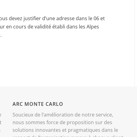
ous devez justifier d’une adresse dans le 06 et
r en cours de validité établi dans les Alpes
.
ARC MONTE CARLO
e
Soucieux de l’amélioration de notre service,
t
nous sommes force de proposition sur des
s
solutions innovantes et pragmatiques dans le