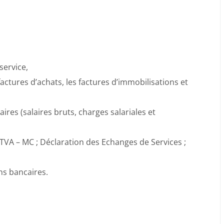
service,
actures d’achats, les factures d’immobilisations et
res (salaires bruts, charges salariales et
 (TVA – MC ; Déclaration des Echanges de Services ;
ons bancaires.