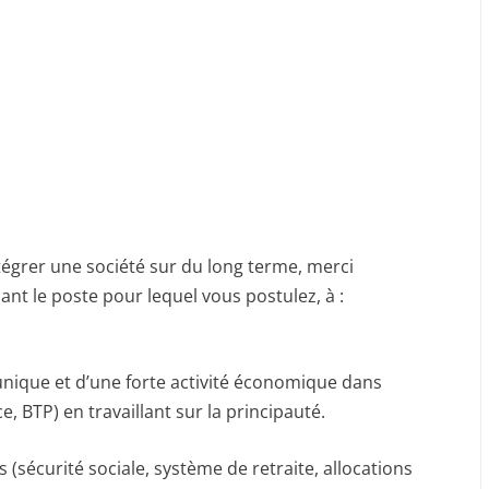
tégrer une société sur du long terme, merci
ant le poste pour lequel vous postulez, à :
 unique et d’une forte activité économique dans
, BTP) en travaillant sur la principauté.
sécurité sociale, système de retraite, allocations