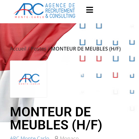
Accueil
/
Postes
/
MONTEUR DE MEUBLES (H/F)
MONTEUR DE
MEUBLES (H/F)
ARC Monte Carlo
Monaco